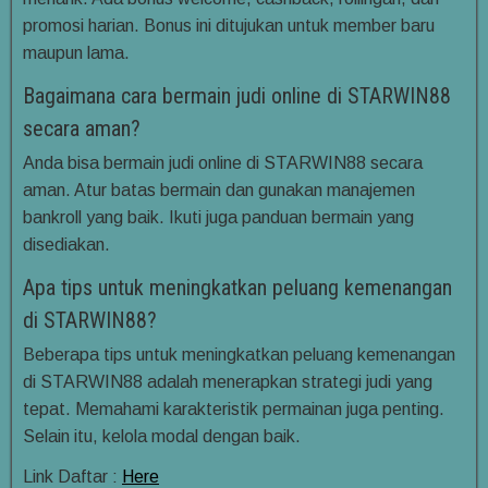
promosi harian. Bonus ini ditujukan untuk member baru
maupun lama.
Bagaimana cara bermain judi online di STARWIN88
secara aman?
Anda bisa bermain judi online di STARWIN88 secara
aman. Atur batas bermain dan gunakan manajemen
bankroll yang baik. Ikuti juga panduan bermain yang
disediakan.
Apa tips untuk meningkatkan peluang kemenangan
di STARWIN88?
Beberapa tips untuk meningkatkan peluang kemenangan
di STARWIN88 adalah menerapkan strategi judi yang
tepat. Memahami karakteristik permainan juga penting.
Selain itu, kelola modal dengan baik.
Link Daftar :
Here