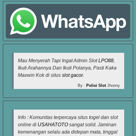
Mau Menyerah Tapi Ingat Admin Slot
LPO88
,
Ikuti Arahannya Dan Ikuti Polanya, Pasti Kaka
Maxwin Kok di situs
slot gacor
.
By :
Polisi Slot
Jhonny
Info : Komunitas terpercaya situs togel dan slot
online di
USAHATOTO
sangat solid. Jaminan
kemenangan selalu ada didepan mata, tinggal