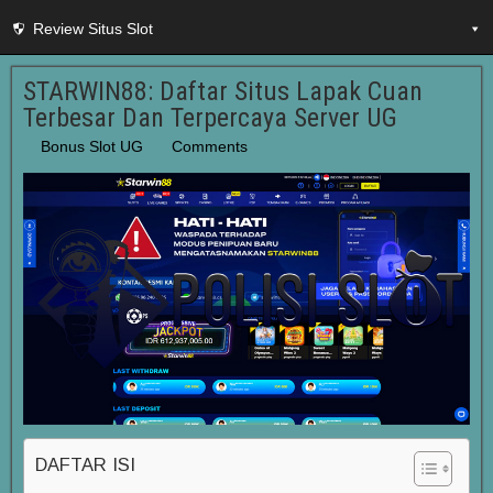
Review Situs Slot
STARWIN88: Daftar Situs Lapak Cuan
Terbesar Dan Terpercaya Server UG
Bonus Slot UG
Comments
DAFTAR ISI