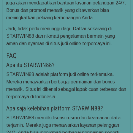
juga akan mendapatkan bantuan layanan pelanggan 24/7.
Bonus dan promosi menarik yang ditawarkan bisa
meningkatkan peluang kemenangan Anda.
Jadi, tidak perlu menunggu lagi. Daftar sekarang di
STARWIN88 dan nikmati pengalaman bermain yang
aman dan nyaman di situs judi online terpercaya ini.
FAQ
Apa itu STARWIN88?
STARWIN88 adalah platform judi online terkemuka.
Mereka menawarkan berbagai permainan dan bonus
menarik. Situs ini dikenal sebagai lapak cuan terbesar dan
terpercaya di Indonesia.
Apa saja kelebihan platform STARWIN88?
STARWIN88 memiliki lisensi resmi dan keamanan data
terjamin. Mereka juga menawarkan layanan pelanggan
24/7. Anda bisa menikmati berbagai permainan seperti