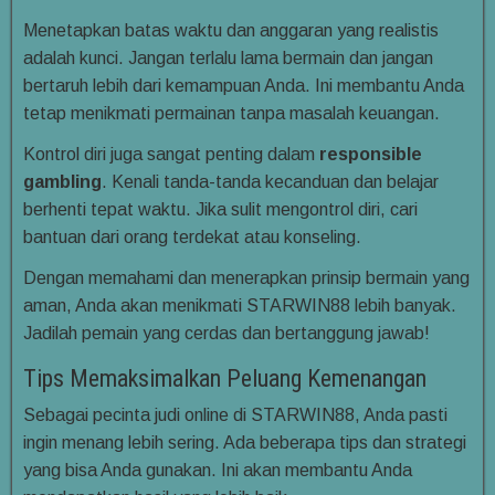
Menetapkan batas waktu dan anggaran yang realistis
adalah kunci. Jangan terlalu lama bermain dan jangan
bertaruh lebih dari kemampuan Anda. Ini membantu Anda
tetap menikmati permainan tanpa masalah keuangan.
Kontrol diri juga sangat penting dalam
responsible
gambling
. Kenali tanda-tanda kecanduan dan belajar
berhenti tepat waktu. Jika sulit mengontrol diri, cari
bantuan dari orang terdekat atau konseling.
Dengan memahami dan menerapkan prinsip bermain yang
aman, Anda akan menikmati STARWIN88 lebih banyak.
Jadilah pemain yang cerdas dan bertanggung jawab!
Tips Memaksimalkan Peluang Kemenangan
Sebagai pecinta judi online di STARWIN88, Anda pasti
ingin menang lebih sering. Ada beberapa tips dan strategi
yang bisa Anda gunakan. Ini akan membantu Anda