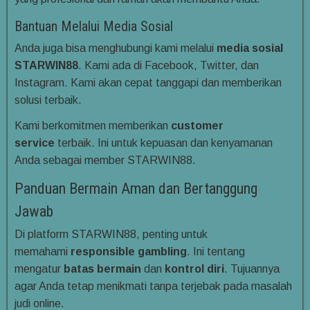
Bantuan Melalui Media Sosial
Anda juga bisa menghubungi kami melalui
media sosial
STARWIN88
. Kami ada di Facebook, Twitter, dan
Instagram. Kami akan cepat tanggapi dan memberikan
solusi terbaik.
Kami berkomitmen memberikan
customer
service
terbaik. Ini untuk kepuasan dan kenyamanan
Anda sebagai member STARWIN88.
Panduan Bermain Aman dan Bertanggung
Jawab
Di platform STARWIN88, penting untuk
memahami
responsible gambling
. Ini tentang
mengatur
batas bermain
dan
kontrol diri
. Tujuannya
agar Anda tetap menikmati tanpa terjebak pada masalah
judi online.