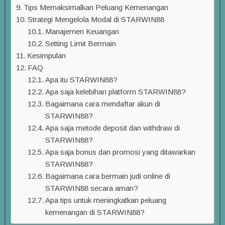
Tips Memaksimalkan Peluang Kemenangan
Strategi Mengelola Modal di STARWIN88
Manajemen Keuangan
Setting Limit Bermain
Kesimpulan
FAQ
Apa itu STARWIN88?
Apa saja kelebihan platform STARWIN88?
Bagaimana cara mendaftar akun di
STARWIN88?
Apa saja metode deposit dan withdraw di
STARWIN88?
Apa saja bonus dan promosi yang ditawarkan
STARWIN88?
Bagaimana cara bermain judi online di
STARWIN88 secara aman?
Apa tips untuk meningkatkan peluang
kemenangan di STARWIN88?