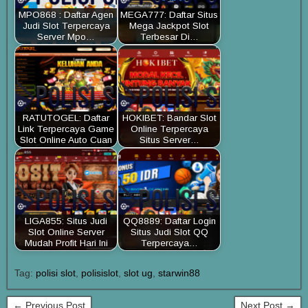
MPO868 : Daftar Agen
MEGA777: Daftar Situs
Judi Slot Terpercaya
Mega Jackpot Slot
Server Mpo…
Terbesar Di…
RATUTOGEL: Daftar
HOKIBET: Bandar Slot
Link Terpercaya Game
Online Terpercaya
Slot Online Auto Cuan
Situs Server…
LIGA855: Situs Judi
QQ8889: Daftar Login
Slot Online Server
Situs Judi Slot QQ
Mudah Profit Hari Ini
Terpercaya…
Tag:
polisi slot
,
polisislot
,
slot ug
,
starwin88
← Previous Post
Next Post →