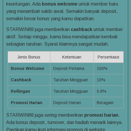
keuntungan. Ada
bonus welcome
untuk member baru
yang menambah saldo awal. Semakin banyak deposit,
semakin besar bonus yang kamu dapatkan.
STARWIN88 juga memberikan
cashback
untuk member
aktif. Setiap minggu, kamu bisa mendapatkan kembali
sebagian taruhan. Syarat klaimnya sangat mudah.
Jenis Bonus
Ketentuan
Persentase
Bonus Welcome
Deposit Pertama
100%
Cashback
Taruhan Mingguan
10%
Rollingan
Taruhan Mingguan
0.8%
Promosi Harian
Deposit Harian
Beragam
STARWIN88 juga sering memberikan
promosi harian
.
Ada bonus deposit, turnover, dan hadiah menarik lainnya.
Pastikan kamu ikuti informasi promosi di website