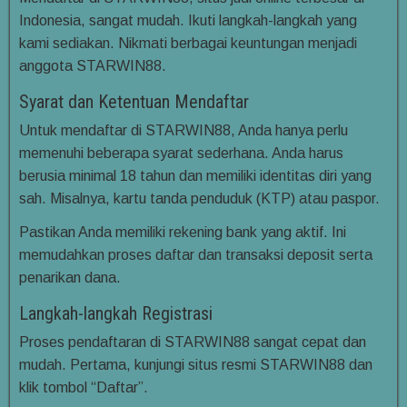
Indonesia, sangat mudah. Ikuti langkah-langkah yang
kami sediakan. Nikmati berbagai keuntungan menjadi
anggota STARWIN88.
Syarat dan Ketentuan Mendaftar
Untuk mendaftar di STARWIN88, Anda hanya perlu
memenuhi beberapa syarat sederhana. Anda harus
berusia minimal 18 tahun dan memiliki identitas diri yang
sah. Misalnya, kartu tanda penduduk (KTP) atau paspor.
Pastikan Anda memiliki rekening bank yang aktif. Ini
memudahkan proses daftar dan transaksi deposit serta
penarikan dana.
Langkah-langkah Registrasi
Proses pendaftaran di STARWIN88 sangat cepat dan
mudah. Pertama, kunjungi situs resmi STARWIN88 dan
klik tombol “Daftar”.