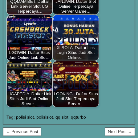
QQMAMIBET: Daftar
JANJIWIN: Daftar Slot
Link Server Slot UG
Online Terpercaya
Terpercaya…
Server Game…
XLBOLA: Daftar Link
LGOWIN: Daftar Situs
Login Situs Judi Slot
Judi Online Link Slot…
Online…
LIGAPEDIA: Daftar Link
LGOKING : Daftar Situs
Situs Judi Slot Online
Judi Slot Terpercaya
Server…
Server…
Tag:
polisi slot
,
polisislot
,
qq slot
,
qqturbo
← Previous Post
Next Post →