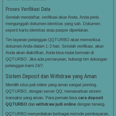
Proses Verifikasi Data
Setelah mendaftar, verifikasi akun Anda. Anda perlu
mengunggah dokumen identitas yang sah. Dokumen
seperti kartu identitas atau paspor diperlukan.
Tim layanan pelanggan QQTURBO akan memeriksa
dokumen Anda dalam 1-2 hari. Setelah verifikasi, akun
Anda akan diaktifkan. Anda bisa mulai bermain di
QQTURBO. Jika ada pertanyaan, hubungi tim dukungan
pelanggan kami 24/7.
Sistem Deposit dan Withdraw yang Aman
Memilih situs judi online yang aman sangat penting.
QQTURBO, dengan server QQ, menawarkan sistem
transaksi yang aman. Para pemain bisa
cara deposit
QQTURBO
dan
withdraw judi online
dengan tenang.
QQTURBO menyediakan berbagai metode pembayaran,