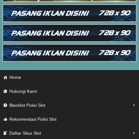
Home
Hubungi Kami
Blacklist Polisi Slot
Rekomendasi Polisi Slot
Daftar Situs Slot