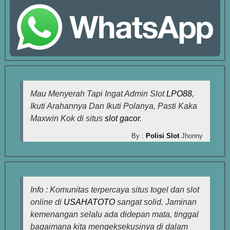
Mau Menyerah Tapi Ingat Admin Slot
LPO88
,
Ikuti Arahannya Dan Ikuti Polanya, Pasti Kaka
Maxwin Kok di situs
slot gacor
.
By :
Polisi Slot
Jhonny
Info : Komunitas terpercaya situs togel dan slot
online di
USAHATOTO
sangat solid. Jaminan
kemenangan selalu ada didepan mata, tinggal
bagaimana kita mengeksekusinya di dalam