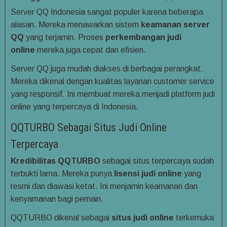
Server QQ Indonesia sangat populer karena beberapa
alasan. Mereka menawarkan sistem
keamanan server
QQ
yang terjamin. Proses
perkembangan judi
online
mereka juga cepat dan efisien.
Server QQ juga mudah diakses di berbagai perangkat.
Mereka dikenal dengan kualitas layanan customer service
yang responsif. Ini membuat mereka menjadi platform judi
online yang terpercaya di Indonesia.
QQTURBO Sebagai Situs Judi Online
Terpercaya
Kredibilitas QQTURBO
sebagai situs terpercaya sudah
terbukti lama. Mereka punya
lisensi judi online
yang
resmi dan diawasi ketat. Ini menjamin keamanan dan
kenyamanan bagi pemain.
QQTURBO dikenal sebagai
situs judi online
terkemuka