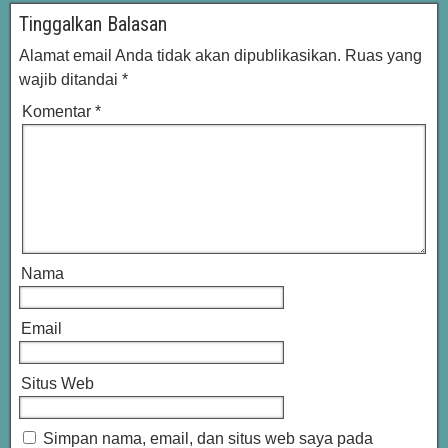
Tinggalkan Balasan
Alamat email Anda tidak akan dipublikasikan.
Ruas yang
wajib ditandai
*
Komentar
*
Nama
Email
Situs Web
Simpan nama, email, dan situs web saya pada