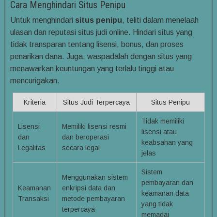
Cara Menghindari Situs Penipu
Untuk menghindari
situs penipu
, teliti dalam menelaah
ulasan dan reputasi situs judi online. Hindari situs yang
tidak transparan tentang lisensi, bonus, dan proses
penarikan dana. Juga, waspadalah dengan situs yang
menawarkan keuntungan yang terlalu tinggi atau
mencurigakan.
Kriteria
Situs Judi Terpercaya
Situs Penipu
Tidak memiliki
Lisensi
Memiliki lisensi resmi
lisensi atau
dan
dan beroperasi
keabsahan yang
Legalitas
secara legal
jelas
Sistem
Menggunakan sistem
pembayaran dan
Keamanan
enkripsi data dan
keamanan data
Transaksi
metode pembayaran
yang tidak
terpercaya
memadai