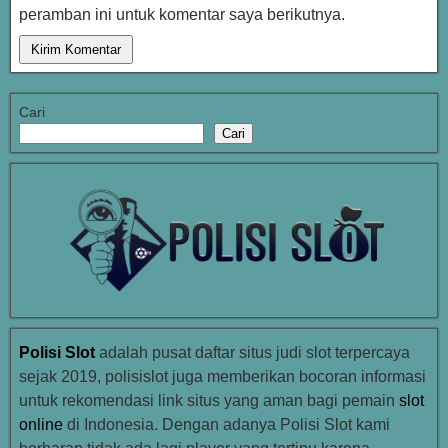
peramban ini untuk komentar saya berikutnya.
Cari
Cari
Polisi Slot
adalah pusat daftar situs judi slot terpercaya
sejak 2019, polisislot juga memberikan bocoran informasi
untuk rekomendasi link situs yang aman bagi pemain
slot
online
di Indonesia. Dengan adanya Polisi Slot kami