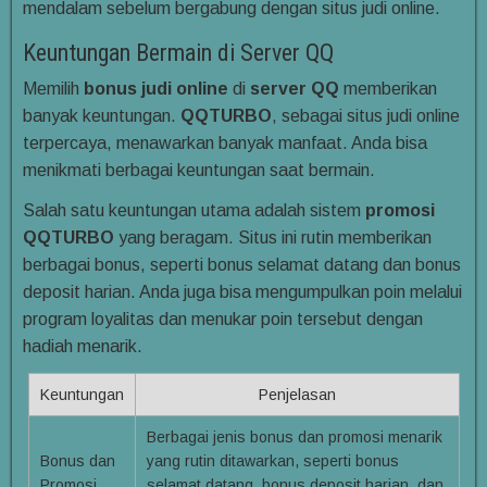
mendalam sebelum bergabung dengan situs judi online.
Keuntungan Bermain di Server QQ
Memilih
bonus judi online
di
server QQ
memberikan
banyak keuntungan.
QQTURBO
, sebagai situs judi online
terpercaya, menawarkan banyak manfaat. Anda bisa
menikmati berbagai keuntungan saat bermain.
Salah satu keuntungan utama adalah sistem
promosi
QQTURBO
yang beragam. Situs ini rutin memberikan
berbagai bonus, seperti bonus selamat datang dan bonus
deposit harian. Anda juga bisa mengumpulkan poin melalui
program loyalitas dan menukar poin tersebut dengan
hadiah menarik.
Keuntungan
Penjelasan
Berbagai jenis bonus dan promosi menarik
Bonus dan
yang rutin ditawarkan, seperti bonus
Promosi
selamat datang, bonus deposit harian, dan