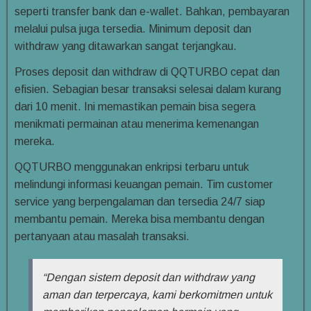
seperti transfer bank dan e-wallet. Bahkan, pembayaran
melalui pulsa juga tersedia. Minimum deposit dan
withdraw yang ditawarkan sangat terjangkau.
Proses deposit dan withdraw di QQTURBO cepat dan
efisien. Sebagian besar transaksi selesai dalam kurang
dari 10 menit. Ini memastikan pemain bisa segera
menikmati permainan atau menerima kemenangan
mereka.
QQTURBO menggunakan enkripsi terbaru untuk
melindungi informasi keuangan pemain. Tim customer
service yang berpengalaman dan tersedia 24/7 siap
membantu pemain. Mereka bisa membantu dengan
pertanyaan atau masalah transaksi.
“Dengan sistem deposit dan withdraw yang
aman dan terpercaya, kami berkomitmen untuk