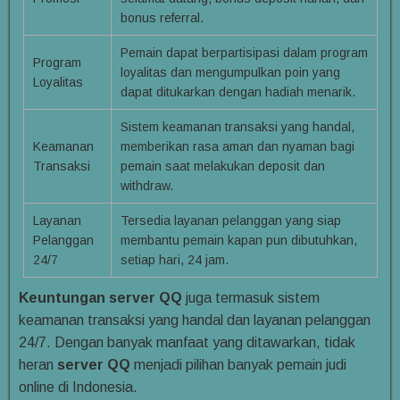
bonus referral.
Pemain dapat berpartisipasi dalam program
Program
loyalitas dan mengumpulkan poin yang
Loyalitas
dapat ditukarkan dengan hadiah menarik.
Sistem keamanan transaksi yang handal,
Keamanan
memberikan rasa aman dan nyaman bagi
Transaksi
pemain saat melakukan deposit dan
withdraw.
Layanan
Tersedia layanan pelanggan yang siap
Pelanggan
membantu pemain kapan pun dibutuhkan,
24/7
setiap hari, 24 jam.
Keuntungan server QQ
juga termasuk sistem
keamanan transaksi yang handal dan layanan pelanggan
24/7. Dengan banyak manfaat yang ditawarkan, tidak
heran
server QQ
menjadi pilihan banyak pemain judi
online di Indonesia.