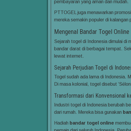
pembayaran yang aman dan mudah.
PTTOGEL juga menawarkan promosi s
mereka semakin populer di kalangan p
Mengenal Bandar Togel Online
Sejarah togel di Indonesia dimulai di
bandar darat di berbagai tempat. Se
lewat internet.
Sejarah Perjudian Togel di Indone
Togel sudah ada lama di Indonesia. M
Di masa kolonial, togel disebut ‘Sëlon
Transformasi dari Konvensional ke
Industri togel di Indonesia berubah b
dari rumah. Mereka bisa gunakan
ban
Hadiah
bandar togel online
membuat
pemain dari seluruh Indonesia. Perub