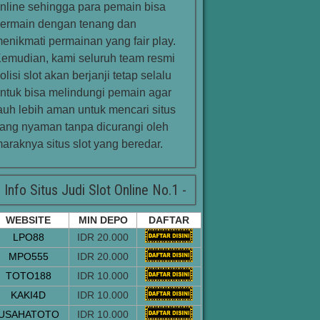
nline sehingga para pemain bisa
ermain dengan tenang dan
enikmati permainan yang fair play.
emudian, kami seluruh team resmi
olisi slot akan berjanji tetap selalu
ntuk bisa melindungi pemain agar
auh lebih aman untuk mencari situs
ang nyaman tanpa dicurangi oleh
araknya situs slot yang beredar.
- Info Situs Judi Slot Online No.1 -
WEBSITE
MIN DEPO
DAFTAR
LPO88
IDR 20.000
MPO555
IDR 20.000
TOTO188
IDR 10.000
KAKI4D
IDR 10.000
USAHATOTO
IDR 10.000