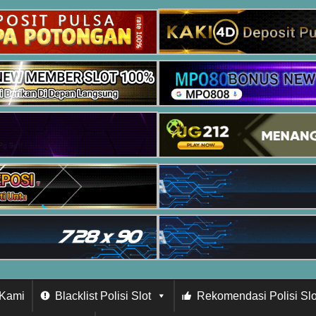
 Kami
Blacklist Polisi Slot
Rekomendasi Polisi Slo