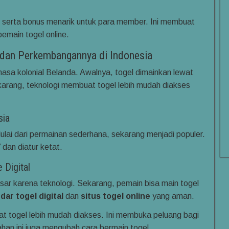
erta bonus menarik untuk para member. Ini membuat
emain togel online.
 dan Perkembangannya di Indonesia
 masa kolonial Belanda. Awalnya, togel dimainkan lewat
karang, teknologi membuat togel lebih mudah diakses
sia
ulai dari permainan sederhana, sekarang menjadi populer.
’ dan diatur ketat.
 Digital
esar karena teknologi. Sekarang, pemain bisa main togel
dar togel digital
dan
situs togel online
yang aman.
 togel lebih mudah diakses. Ini membuka peluang bagi
ahan ini juga mengubah cara bermain togel.