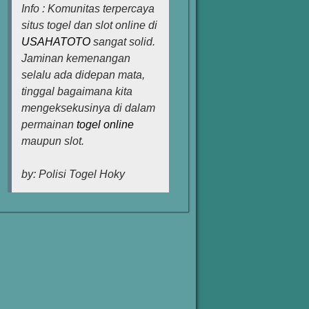
Info : Komunitas terpercaya
situs togel dan slot online di
USAHATOTO
sangat solid.
Jaminan kemenangan
selalu ada didepan mata,
tinggal bagaimana kita
mengeksekusinya di dalam
permainan
togel online
maupun slot.
by: Polisi Togel Hoky