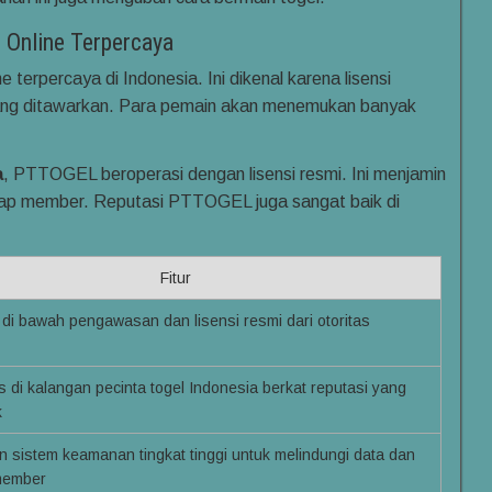
 Online Terpercaya
terpercaya di Indonesia. Ini dikenal karena lisensi
ang ditawarkan. Para pemain akan menemukan banyak
a
, PTTOGEL beroperasi dengan lisensi resmi. Ini menjamin
ap member. Reputasi PTTOGEL juga sangat baik di
Fitur
 di bawah pengawasan dan lisensi resmi dari otoritas
s di kalangan pecinta togel Indonesia berkat reputasi yang
k
 sistem keamanan tingkat tinggi untuk melindungi data dan
member