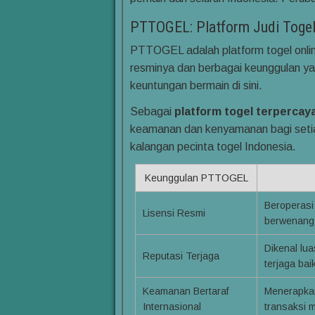
PTTOGEL: Platform Judi Togel
PTTOGEL adalah platform togel online 
resminya dan berbagai keunggulan y
keuntungan bermain di sini.
Sebagai
platform togel terpercay
keamanan dan kenyamanan bagi seti
kalangan pecinta togel Indonesia.
Keunggulan PTTOGEL
Beroperasi
Lisensi Resmi
berwenang
Dikenal lua
Reputasi Terjaga
terjaga bai
Keamanan Bertaraf
Menerapkan
Internasional
transaksi 