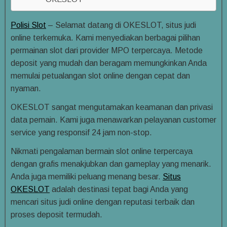
Polisi Slot
– Selamat datang di OKESLOT, situs judi
online terkemuka. Kami menyediakan berbagai pilihan
permainan slot dari provider MPO terpercaya. Metode
deposit yang mudah dan beragam memungkinkan Anda
memulai petualangan slot online dengan cepat dan
nyaman.
OKESLOT sangat mengutamakan keamanan dan privasi
data pemain. Kami juga menawarkan pelayanan customer
service yang responsif 24 jam non-stop.
Nikmati pengalaman bermain slot online terpercaya
dengan grafis menakjubkan dan gameplay yang menarik.
Anda juga memiliki peluang menang besar.
Situs
OKESLOT
adalah destinasi tepat bagi Anda yang
mencari situs judi online dengan reputasi terbaik dan
proses deposit termudah.