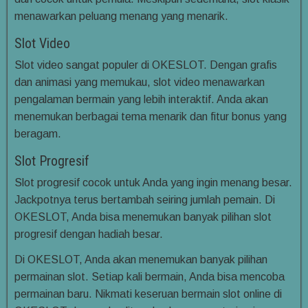
menawarkan peluang menang yang menarik.
Slot Video
Slot video sangat populer di OKESLOT. Dengan grafis
dan animasi yang memukau, slot video menawarkan
pengalaman bermain yang lebih interaktif. Anda akan
menemukan berbagai tema menarik dan fitur bonus yang
beragam.
Slot Progresif
Slot progresif cocok untuk Anda yang ingin menang besar.
Jackpotnya terus bertambah seiring jumlah pemain. Di
OKESLOT, Anda bisa menemukan banyak pilihan slot
progresif dengan hadiah besar.
Di OKESLOT, Anda akan menemukan banyak pilihan
permainan slot. Setiap kali bermain, Anda bisa mencoba
permainan baru. Nikmati keseruan bermain slot online di