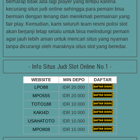
berharap tidak ada lagi player yang tertipu karena
kecurang situs judi online sehingga para pemain bisa
bermain dengan tenang dan menikmati permainan yang
fair play. Kemudian, kami seluruh team resmi polisi slot
akan berjanji tetap selalu untuk bisa melindungi pemain
agar jauh lebih aman untuk mencari situs yang nyaman
tanpa dicurangi oleh maraknya situs slot yang beredar.
- Info Situs Judi Slot Online No.1 -
WEBSITE
MIN DEPO
DAFTAR
LPO88
IDR 20.000
MPO555
IDR 20.000
TOTO188
IDR 10.000
KAKI4D
IDR 10.000
USAHATOTO
IDR 10.000
MPO808
IDR 15.000