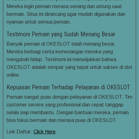
Mereka ingin pemain merasa senang dan untung saat
bermain. Situs ini dirancang agar mudah digunakan dan
nyaman untuk semua pemain.
Testimoni Pemain yang Sudah Menang Besar
Banyak pemain di OKESLOT telah menang besar.
Mereka berbagi cerita kemenangan mereka yang
mengubah hidup. Testimoni ini menunjukkan bahwa
OKESLOT adalah tempat yang tepat untuk sukses di slot
online.
Kepuasan Pemain Terhadap Pelayanan di OKESLOT
Pemain sangat puas dengan pelayanan di OKESLOT. Tim
customer service yang profesional dan cepat tanggap
selalu siap membantu. Dengan bantuan mereka, pemain
bisa fokus bermain dan merasa puas di OKESLOT.
Link Daftar:
Click Here