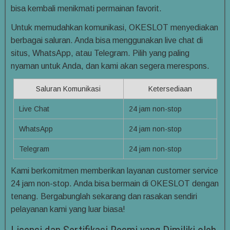
bisa kembali menikmati permainan favorit.
Untuk memudahkan komunikasi, OKESLOT menyediakan
berbagai saluran. Anda bisa menggunakan live chat di
situs, WhatsApp, atau Telegram. Pilih yang paling
nyaman untuk Anda, dan kami akan segera merespons.
Saluran Komunikasi
Ketersediaan
Live Chat
24 jam non-stop
WhatsApp
24 jam non-stop
Telegram
24 jam non-stop
Kami berkomitmen memberikan layanan customer service
24 jam non-stop. Anda bisa bermain di OKESLOT dengan
tenang. Bergabunglah sekarang dan rasakan sendiri
pelayanan kami yang luar biasa!