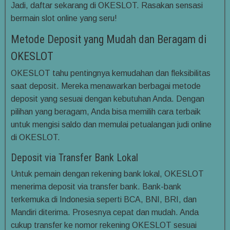
Jadi, daftar sekarang di OKESLOT. Rasakan sensasi
bermain slot online yang seru!
Metode Deposit yang Mudah dan Beragam di
OKESLOT
OKESLOT tahu pentingnya kemudahan dan fleksibilitas
saat deposit. Mereka menawarkan berbagai metode
deposit yang sesuai dengan kebutuhan Anda. Dengan
pilihan yang beragam, Anda bisa memilih cara terbaik
untuk mengisi saldo dan memulai petualangan judi online
di OKESLOT.
Deposit via Transfer Bank Lokal
Untuk pemain dengan rekening bank lokal, OKESLOT
menerima deposit via transfer bank. Bank-bank
terkemuka di Indonesia seperti BCA, BNI, BRI, dan
Mandiri diterima. Prosesnya cepat dan mudah. Anda
cukup transfer ke nomor rekening OKESLOT sesuai