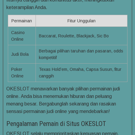
keterampilan Anda.
Permainan
Fitur Unggulan
Casino
Baccarat, Roulette, Blackjack, Sic Bo
Online
Berbagai pilihan taruhan dan pasaran, odds
Judi Bola
kompetitif
Poker
Texas Hold’em, Omaha, Capsa Susun, fitur
Online
canggih
OKESLOT menawarkan banyak pilihan permainan judi
online. Anda bisa menemukan hiburan dan peluang
menang besar. Bergabunglah sekarang dan rasakan
sensasi permainan judi online yang mendebarkan!
Pengalaman Pemain di Situs OKESLOT
OKESLOT selalu memprioritaskan kepuasan pemain.