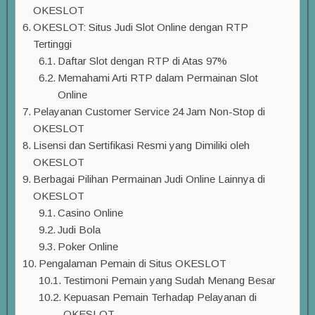
OKESLOT
OKESLOT: Situs Judi Slot Online dengan RTP
Tertinggi
Daftar Slot dengan RTP di Atas 97%
Memahami Arti RTP dalam Permainan Slot
Online
Pelayanan Customer Service 24 Jam Non-Stop di
OKESLOT
Lisensi dan Sertifikasi Resmi yang Dimiliki oleh
OKESLOT
Berbagai Pilihan Permainan Judi Online Lainnya di
OKESLOT
Casino Online
Judi Bola
Poker Online
Pengalaman Pemain di Situs OKESLOT
Testimoni Pemain yang Sudah Menang Besar
Kepuasan Pemain Terhadap Pelayanan di
OKESLOT