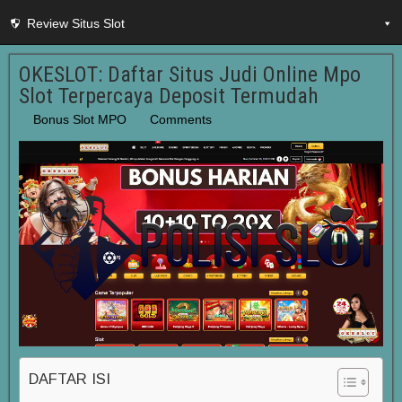
Review Situs Slot
OKESLOT: Daftar Situs Judi Online Mpo
Slot Terpercaya Deposit Termudah
Bonus Slot MPO
Comments
DAFTAR ISI